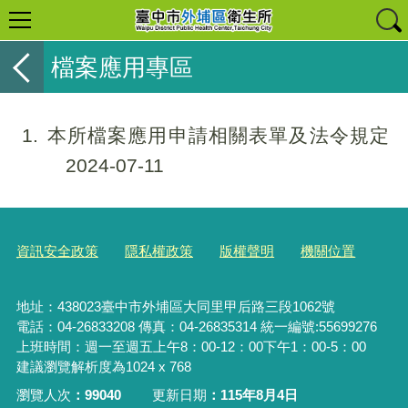
檔案應用專區
1
本所檔案應用申請相關表單及法令規定
2024-07-11
資訊安全政策
隱私權政策
版權聲明
機關位置
地址：438023臺中市外埔區大同里甲后路三段1062號
電話：04-26833208 傳真：04-26835314
統一編號:55699276
上班時間：週一至週五上午8：00-12：00下午1：00-5：00
建議瀏覽解析度為1024 x 768
瀏覽人次
99040
更新日期
115年8月4日