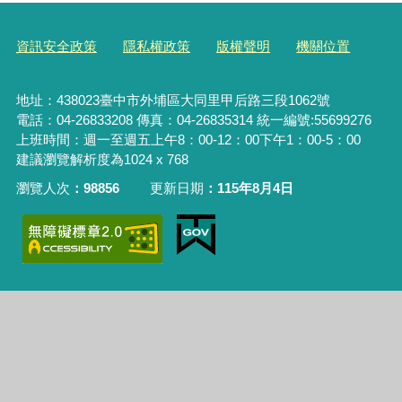
資訊安全政策
隱私權政策
版權聲明
機關位置
地址：438023臺中市外埔區大同里甲后路三段1062號
電話：04-26833208 傳真：04-26835314
統一編號:55699276
上班時間：週一至週五上午8：00-12：00下午1：00-5：00
建議瀏覽解析度為1024 x 768
瀏覽人次
98856
更新日期
115年8月4日